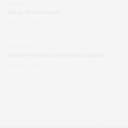
FASHION
Cali by Selena Gomez
by
RAFAELA OLIVEIRA
LIFESTYLE
Estreia Fevereiro com a melhor playlist
by
RAFAELA OLIVEIRA
Instagram Functionalities have been removed. Please use a